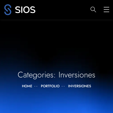
Categories:
Inversiones
HOME
PORTFOLIO
INVERSIONES