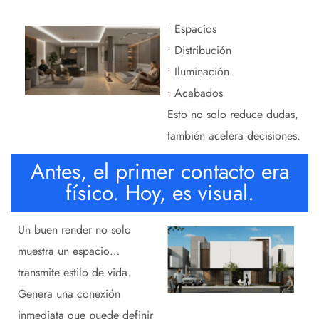
• Espacios
• Distribución
• Iluminación
• Acabados
Esto no solo reduce dudas,
también acelera decisiones.
Antes, el primer contacto era
físico. Hoy, es visual.
Un buen render no solo
muestra un espacio…
transmite estilo de vida.
Genera una conexión
inmediata que puede definir