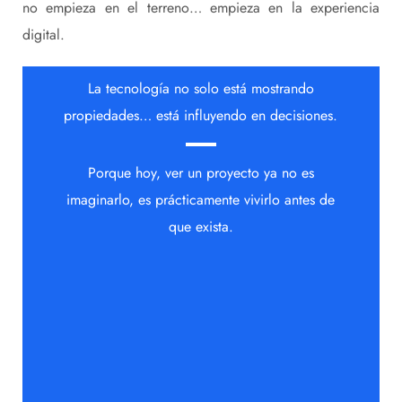
no empieza en el terreno… empieza en la experiencia
digital.
La tecnología no solo está mostrando
propiedades… está influyendo en decisiones.
Porque hoy, ver un proyecto ya no es
imaginarlo, es prácticamente vivirlo antes de
que exista.