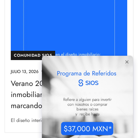
COMUNIDAD SIOS
JULIO 13, 2026
SIOS
Verano 2026 en el diseño
inmobiliario: colores que están
marcando tendencia
El diseño interior ha dejado de ser solo...