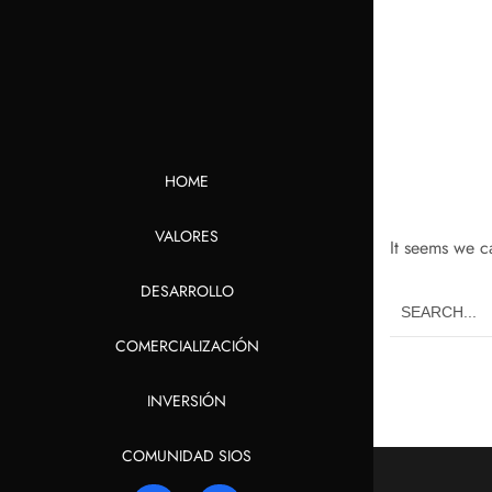
Not
HOME
VALORES
It seems we c
DESARROLLO
COMERCIALIZACIÓN
INVERSIÓN
COMUNIDAD SIOS