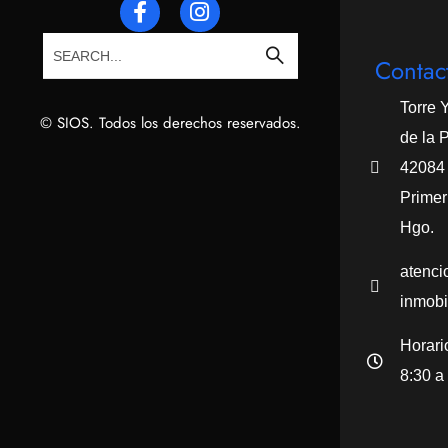
Contac
Torre 
© SIOS. Todos los derechos reservados.
de la 
42084 
Primer
Hgo.
atenci
inmobi
Horari
8:30 a