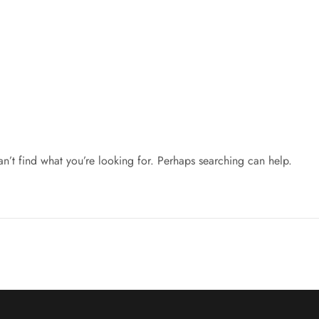
hing Found
an’t find what you’re looking for. Perhaps searching can help.