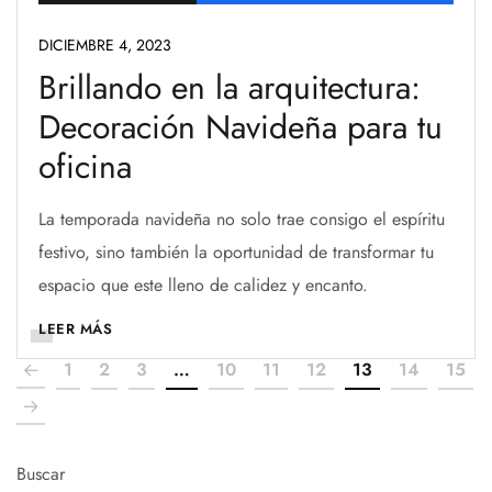
DICIEMBRE 4, 2023
Brillando en la arquitectura:
Decoración Navideña para tu
oficina
La temporada navideña no solo trae consigo el espíritu
festivo, sino también la oportunidad de transformar tu
espacio que este lleno de calidez y encanto.
LEER MÁS
1
2
3
…
10
11
12
13
14
15
Buscar