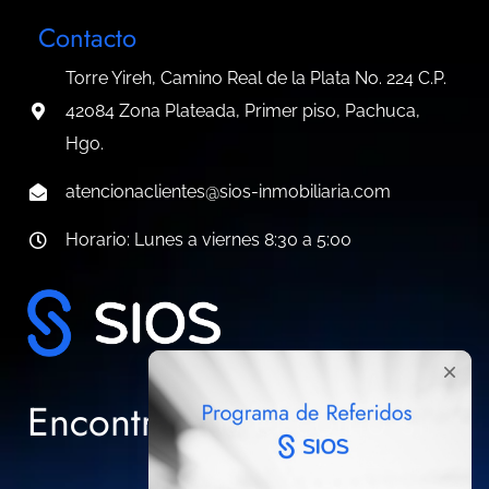
Contacto
Torre Yireh, Camino Real de la Plata No. 224 C.P.
42084 Zona Plateada, Primer piso, Pachuca,
Hgo.
atencionaclientes@sios-inmobiliaria.com
Horario: Lunes a viernes 8:30 a 5:00
Encontramos el cómo sí